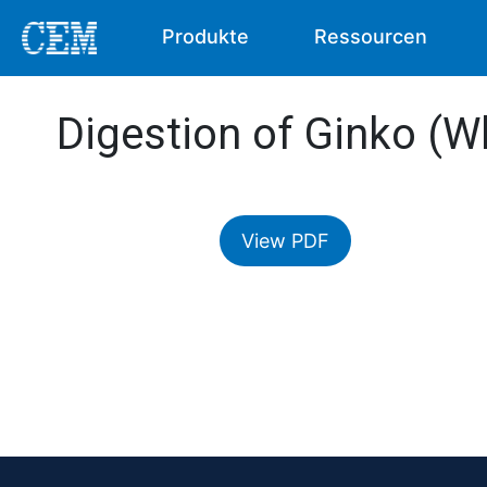
Produkte
Ressourcen
Digestion of Ginko (Wh
View PDF