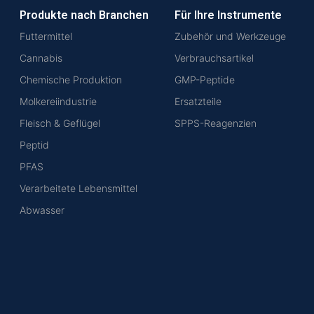
Produkte nach Branchen
Für Ihre Instrumente
Futtermittel
Zubehör und Werkzeuge
Cannabis
Verbrauchsartikel
Chemische Produktion
GMP-Peptide
Molkereiindustrie
Ersatzteile
Fleisch & Geflügel
SPPS-Reagenzien
Peptid
PFAS
Verarbeitete Lebensmittel
Abwasser