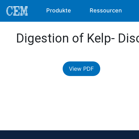
Produkte
Ressourcen
Digestion of Kelp- Di
View PDF