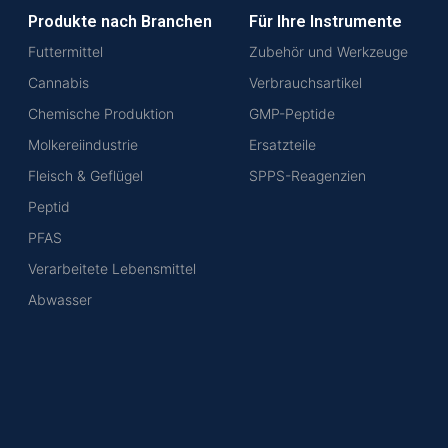
Produkte nach Branchen
Für Ihre Instrumente
Futtermittel
Zubehör und Werkzeuge
Cannabis
Verbrauchsartikel
Chemische Produktion
GMP-Peptide
Molkereiindustrie
Ersatzteile
Fleisch & Geflügel
SPPS-Reagenzien
Peptid
PFAS
Verarbeitete Lebensmittel
Abwasser