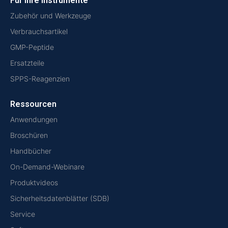
Für Ihre Instrumente
Zubehör und Werkzeuge
Verbrauchsartikel
GMP-Peptide
Ersatzteile
SPPS-Reagenzien
Ressourcen
Anwendungen
Broschüren
Handbücher
On-Demand-Webinare
Produktvideos
Sicherheitsdatenblätter (SDB)
Service