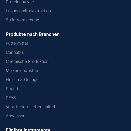
Proteinanalyse
Lösungsmittelextraktion
Sulfatveraschung
Produkte nach Branchen
Futtermittel
Cannabis
Chemische Produktion
Molkereiindustrie
Fleisch & Geflügel
Peptid
PFAS
Verarbeitete Lebensmittel
Abwasser
Für Ihre Instrumente