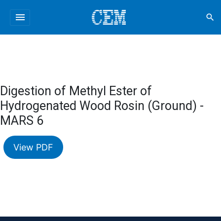
menu
search
Digestion of Methyl Ester of
Hydrogenated Wood Rosin (Ground) -
MARS 6
View PDF