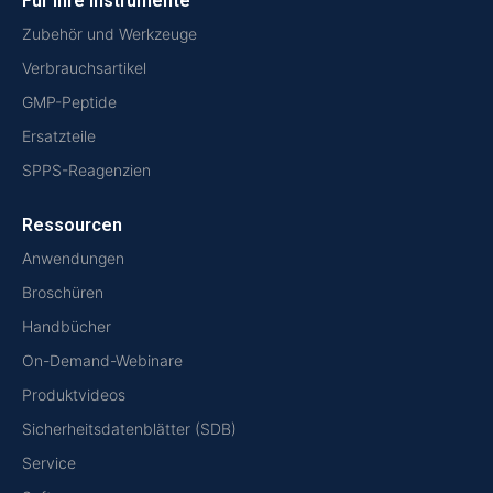
Für Ihre Instrumente
Zubehör und Werkzeuge
Verbrauchsartikel
GMP-Peptide
Ersatzteile
SPPS-Reagenzien
Ressourcen
Anwendungen
Broschüren
Handbücher
On-Demand-Webinare
Produktvideos
Sicherheitsdatenblätter (SDB)
Service