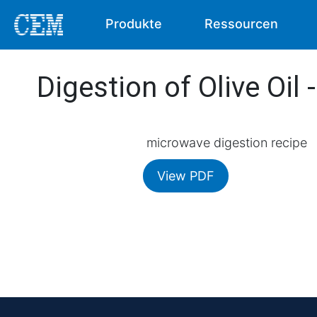
Produkte
Ressourcen
Digestion of Olive Oil
microwave digestion recipe
View PDF