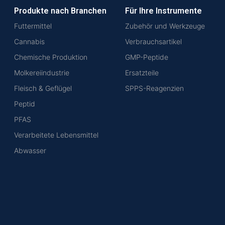
Produkte nach Branchen
Für Ihre Instrumente
Futtermittel
Zubehör und Werkzeuge
Cannabis
Verbrauchsartikel
Chemische Produktion
GMP-Peptide
Molkereiindustrie
Ersatzteile
Fleisch & Geflügel
SPPS-Reagenzien
Peptid
PFAS
Verarbeitete Lebensmittel
Abwasser