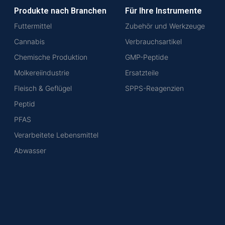
Produkte nach Branchen
Für Ihre Instrumente
Futtermittel
Zubehör und Werkzeuge
Cannabis
Verbrauchsartikel
Chemische Produktion
GMP-Peptide
Molkereiindustrie
Ersatzteile
Fleisch & Geflügel
SPPS-Reagenzien
Peptid
PFAS
Verarbeitete Lebensmittel
Abwasser