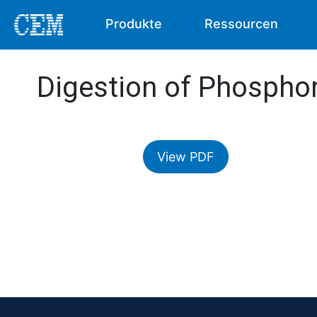
Produkte
Ressourcen
Digestion of Phosphor
View PDF