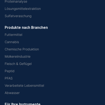
Proteinanalyse
Lösungsmittelextraktion
Sulfatveraschung
Produkte nach Branchen
Futtermittel
Cannabis
Chemische Produktion
Molkereiindustrie
Fleisch & Geflügel
Peptid
PFAS
Verarbeitete Lebensmittel
Abwasser
Für Ihre Instrumente