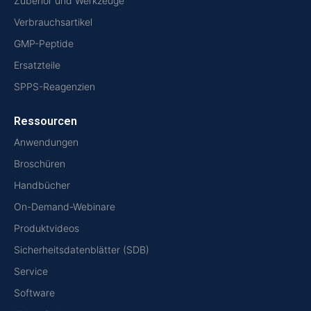
Zubehör und Werkzeuge
Verbrauchsartikel
GMP-Peptide
Ersatzteile
SPPS-Reagenzien
Ressourcen
Anwendungen
Broschüren
Handbücher
On-Demand-Webinare
Produktvideos
Sicherheitsdatenblätter (SDB)
Service
Software