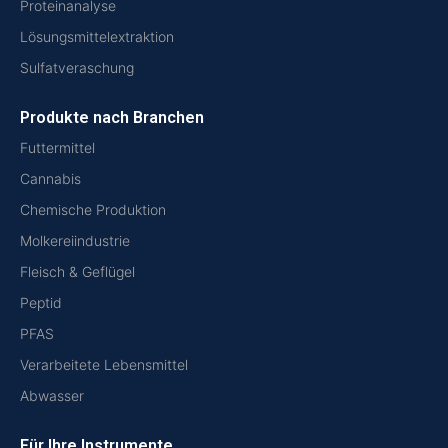
Proteinanalyse
Lösungsmittelextraktion
Sulfatveraschung
Produkte nach Branchen
Futtermittel
Cannabis
Chemische Produktion
Molkereiindustrie
Fleisch & Geflügel
Peptid
PFAS
Verarbeitete Lebensmittel
Abwasser
Für Ihre Instrumente