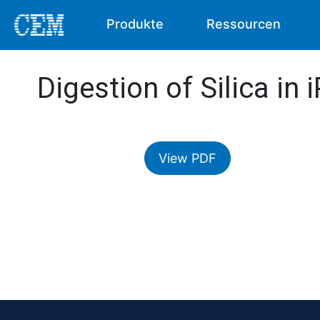
Produkte
Ressourcen
Digestion of Silica in
View PDF