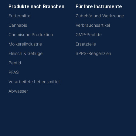
Produkte nach Branchen
Für Ihre Instrumente
Futtermittel
Zubehör und Werkzeuge
Cannabis
Verbrauchsartikel
Chemische Produktion
GMP-Peptide
Molkereiindustrie
Ersatzteile
Fleisch & Geflügel
SPPS-Reagenzien
Peptid
PFAS
Verarbeitete Lebensmittel
Abwasser