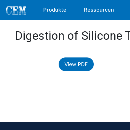
Produkte
Ressourcen
Digestion of Silicone 
View PDF