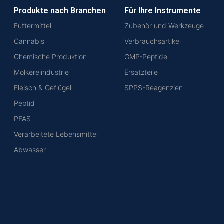
Produkte nach Branchen
Für Ihre Instrumente
Futtermittel
Zubehör und Werkzeuge
Cannabis
Verbrauchsartikel
Chemische Produktion
GMP-Peptide
Molkereiindustrie
Ersatzteile
Fleisch & Geflügel
SPPS-Reagenzien
Peptid
PFAS
Verarbeitete Lebensmittel
Abwasser