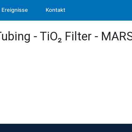
Ereignisse
Kontakt
Tubing - TiO₂ Filter - MAR