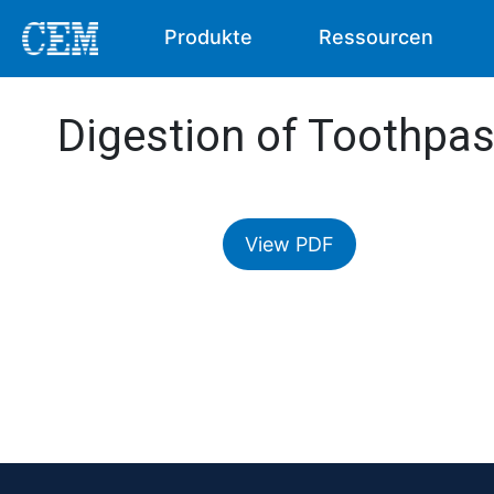
Produkte
Ressourcen
Digestion of Toothpa
View PDF