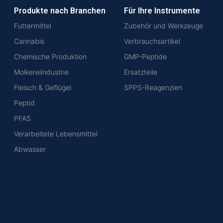
Produkte nach Branchen
Für Ihre Instrumente
Futtermittel
Zubehör und Werkzeuge
Cannabis
Verbrauchsartikel
Chemische Produktion
GMP-Peptide
Molkereiindustrie
Ersatzteile
Fleisch & Geflügel
SPPS-Reagenzien
Peptid
PFAS
Verarbeitete Lebensmittel
Abwasser