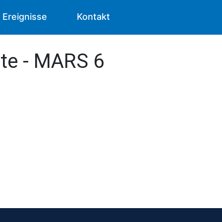
Ereignisse
Kontakt
ste - MARS 6