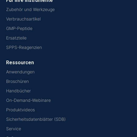
Für Ihre Instrumente
Zubehör und Werkzeuge
Verbrauchsartikel
GMP-Peptide
Ersatzteile
SPPS-Reagenzien
Ressourcen
Anwendungen
Broschüren
Handbücher
On-Demand-Webinare
Produktvideos
Sicherheitsdatenblätter (SDB)
Service