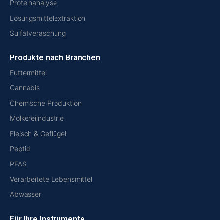
Proteinanalyse
Lösungsmittelextraktion
Sulfatveraschung
Produkte nach Branchen
Futtermittel
Cannabis
Chemische Produktion
Molkereiindustrie
Fleisch & Geflügel
Peptid
PFAS
Verarbeitete Lebensmittel
Abwasser
Für Ihre Instrumente