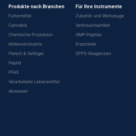
Produkte nach Branchen
Für Ihre Instrumente
Futtermittel
Zubehör und Werkzeuge
Cannabis
Verbrauchsartikel
Chemische Produktion
GMP-Peptide
Molkereiindustrie
Ersatzteile
Fleisch & Geflügel
SPPS-Reagenzien
Peptid
PFAS
Verarbeitete Lebensmittel
Abwasser