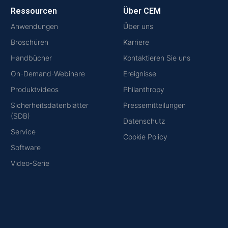
Ressourcen
Über CEM
Anwendungen
Über uns
Broschüren
Karriere
Handbücher
Kontaktieren Sie uns
On-Demand-Webinare
Ereignisse
Produktvideos
Philanthropy
Sicherheitsdatenblätter
Pressemitteilungen
(SDB)
Datenschutz
Service
Cookie Policy
Software
Video-Serie