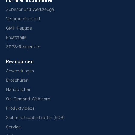
Für Ihre Instrumente
Zubehör und Werkzeuge
Verbrauchsartikel
GMP-Peptide
Ersatzteile
SPPS-Reagenzien
Ressourcen
Anwendungen
Broschüren
Handbücher
On-Demand-Webinare
Produktvideos
Sicherheitsdatenblätter (SDB)
Service