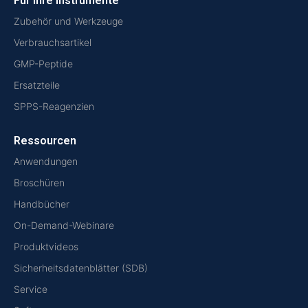
Für Ihre Instrumente
Zubehör und Werkzeuge
Verbrauchsartikel
GMP-Peptide
Ersatzteile
SPPS-Reagenzien
Ressourcen
Anwendungen
Broschüren
Handbücher
On-Demand-Webinare
Produktvideos
Sicherheitsdatenblätter (SDB)
Service