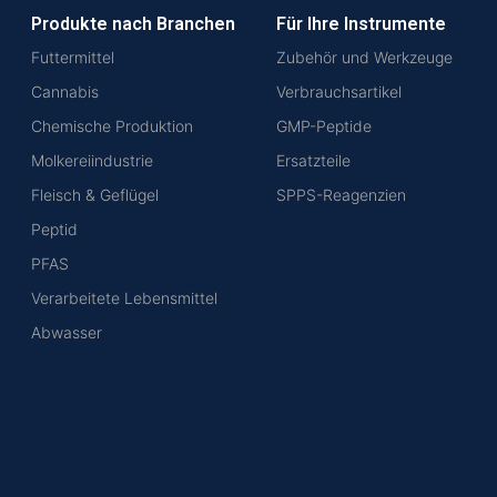
Produkte nach Branchen
Für Ihre Instrumente
Futtermittel
Zubehör und Werkzeuge
Cannabis
Verbrauchsartikel
Chemische Produktion
GMP-Peptide
Molkereiindustrie
Ersatzteile
Fleisch & Geflügel
SPPS-Reagenzien
Peptid
PFAS
Verarbeitete Lebensmittel
Abwasser