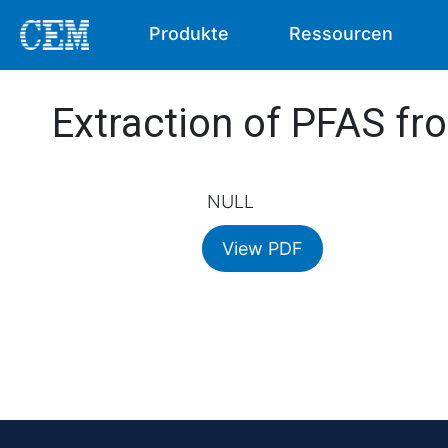
Produkte
Ressourcen
Extraction of PFAS fr
NULL
View PDF