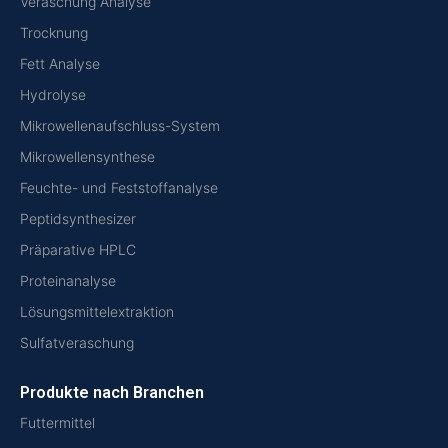
Veraschung Analyse
Trocknung
Fett Analyse
Hydrolyse
Mikrowellenaufschluss-System
Mikrowellensynthese
Feuchte- und Feststoffanalyse
Peptidsynthesizer
Präparative HPLC
Proteinanalyse
Lösungsmittelextraktion
Sulfatveraschung
Produkte nach Branchen
Futtermittel