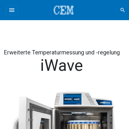
menu
search
Erweiterte Temperaturmessung und -regelung
iWave