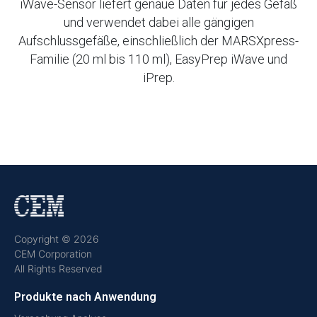
iWave-Sensor liefert genaue Daten für jedes Gefäß
und verwendet dabei alle gängigen
Aufschlussgefäße, einschließlich der MARSXpress-
Familie (20 ml bis 110 ml), EasyPrep iWave und
iPrep.
Copyright © 2026
CEM Corporation
All Rights Reserved
Produkte nach Anwendung