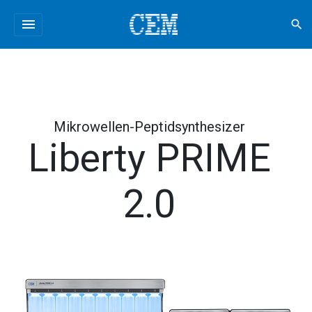
menu
search
Mikrowellen-Peptidsynthesizer
Liberty PRIME
2.0