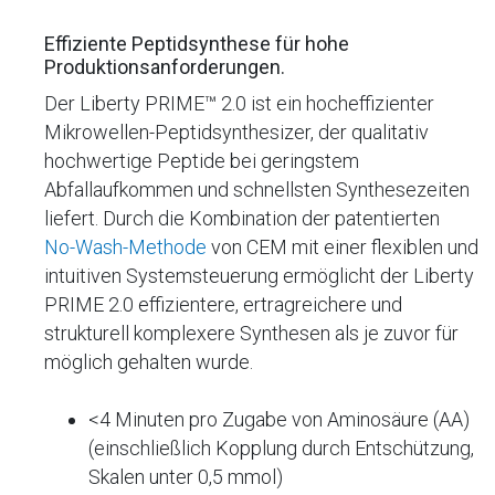
Effiziente Peptidsynthese für hohe
Produktionsanforderungen.
Der Liberty PRIME™ 2.0 ist ein hocheffizienter
Mikrowellen-Peptidsynthesizer, der qualitativ
hochwertige Peptide bei geringstem
Abfallaufkommen und schnellsten Synthesezeiten
liefert. Durch die Kombination der patentierten
No-Wash-Methode
von CEM mit einer flexiblen und
intuitiven Systemsteuerung ermöglicht der Liberty
PRIME 2.0 effizientere, ertragreichere und
strukturell komplexere Synthesen als je zuvor für
möglich gehalten wurde.
<4 Minuten pro Zugabe von Aminosäure (AA)
(einschließlich Kopplung durch Entschützung,
Skalen unter 0,5 mmol)