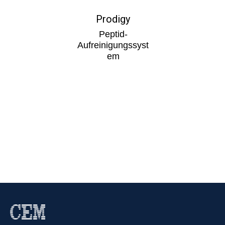
Prodigy
Peptid-
Aufreinigungssyst
em