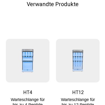
Verwandte Produkte
HT4
HT12
Warteschlange für
Warteschlange für
bis zu 4 Peptide
bis zu 12 Peptide