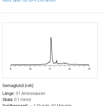
Mehr über UE-SPPS erfahren
Semaglutid (roh)
Länge:
31 Aminosäuren
Skala:
0.1 mmol
Synthesezeit:
~ 1 Stunde, 50 Minuten