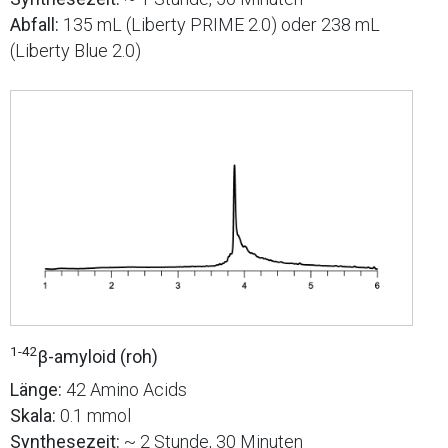
Abfall:
135 mL (Liberty PRIME 2.0) oder 238 mL
(Liberty Blue 2.0)
1-42
β-amyloid (roh)
Länge:
42 Amino Acids
Skala:
0.1 mmol
Synthesezeit:
~ 2 Stunde, 30 Minuten