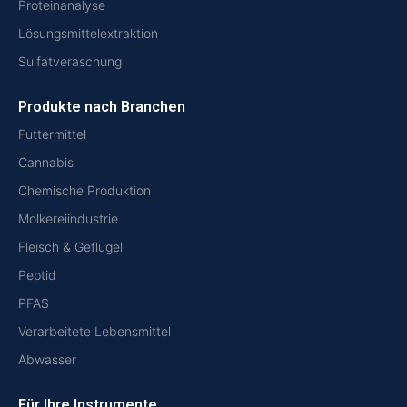
Proteinanalyse
Lösungsmittelextraktion
Sulfatveraschung
Produkte nach Branchen
Futtermittel
Cannabis
Chemische Produktion
Molkereiindustrie
Fleisch & Geflügel
Peptid
PFAS
Verarbeitete Lebensmittel
Abwasser
Für Ihre Instrumente