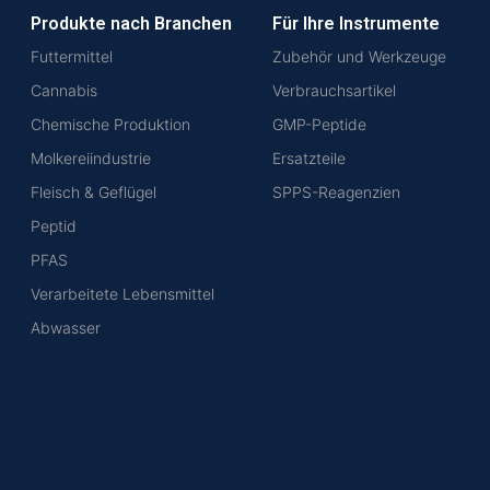
Produkte nach Branchen
Für Ihre Instrumente
Futtermittel
Zubehör und Werkzeuge
Cannabis
Verbrauchsartikel
Chemische Produktion
GMP-Peptide
Molkereiindustrie
Ersatzteile
Fleisch & Geflügel
SPPS-Reagenzien
Peptid
PFAS
Verarbeitete Lebensmittel
Abwasser