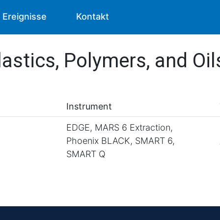
Ereignisse
Kontakt
astics, Polymers, and Oil
Instrument
EDGE, MARS 6 Extraction,
Phoenix BLACK, SMART 6,
SMART Q