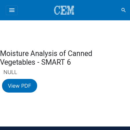
menu
search
Moisture Analysis of Canned
Vegetables - SMART 6
NULL
View PDF