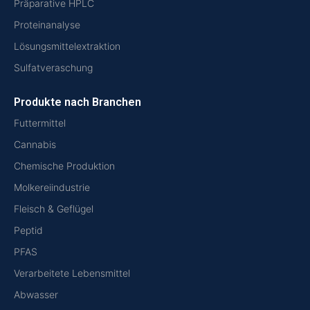
Präparative HPLC
Proteinanalyse
Lösungsmittelextraktion
Sulfatveraschung
Produkte nach Branchen
Futtermittel
Cannabis
Chemische Produktion
Molkereiindustrie
Fleisch & Geflügel
Peptid
PFAS
Verarbeitete Lebensmittel
Abwasser