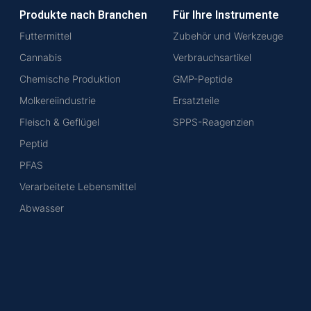
Produkte nach Branchen
Für Ihre Instrumente
Futtermittel
Zubehör und Werkzeuge
Cannabis
Verbrauchsartikel
Chemische Produktion
GMP-Peptide
Molkereiindustrie
Ersatzteile
Fleisch & Geflügel
SPPS-Reagenzien
Peptid
PFAS
Verarbeitete Lebensmittel
Abwasser