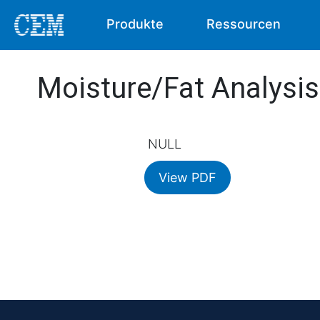
Produkte
Ressourcen
Moisture/Fat Analysis
NULL
View PDF