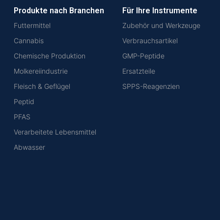
Produkte nach Branchen
Für Ihre Instrumente
Futtermittel
Zubehör und Werkzeuge
Cannabis
Verbrauchsartikel
Chemische Produktion
GMP-Peptide
Molkereiindustrie
Ersatzteile
Fleisch & Geflügel
SPPS-Reagenzien
Peptid
PFAS
Verarbeitete Lebensmittel
Abwasser