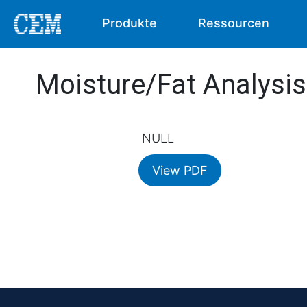
Produkte
Ressourcen
Moisture/Fat Analysis
NULL
View PDF