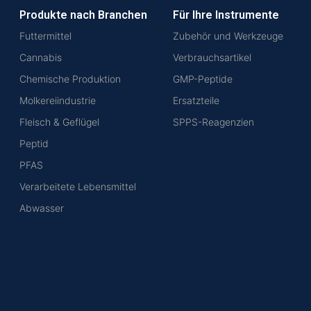
Produkte nach Branchen
Für Ihre Instrumente
Futtermittel
Zubehör und Werkzeuge
Cannabis
Verbrauchsartikel
Chemische Produktion
GMP-Peptide
Molkereiindustrie
Ersatzteile
Fleisch & Geflügel
SPPS-Reagenzien
Peptid
PFAS
Verarbeitete Lebensmittel
Abwasser