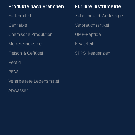
Produkte nach Branchen
Für Ihre Instrumente
Futtermittel
Zubehör und Werkzeuge
Cannabis
Verbrauchsartikel
Chemische Produktion
GMP-Peptide
Molkereiindustrie
Ersatzteile
Fleisch & Geflügel
SPPS-Reagenzien
Peptid
PFAS
Verarbeitete Lebensmittel
Abwasser