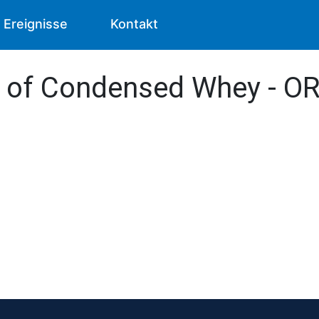
Ereignisse
Kontakt
s of Condensed Whey - O