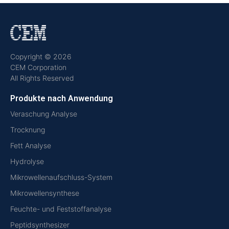
Copyright © 2026
CEM Corporation
All Rights Reserved
Produkte nach Anwendung
Veraschung Analyse
Trocknung
Fett Analyse
Hydrolyse
Mikrowellenaufschluss-System
Mikrowellensynthese
Feuchte- und Feststoffanalyse
Peptidsynthesizer