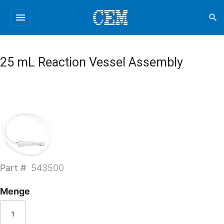
menu
search
25 mL Reaction Vessel Assembly
Part #
543500
Menge