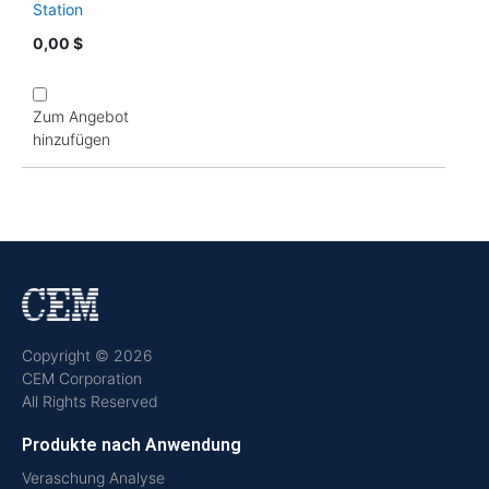
Station
0,00 $
Zum Angebot
hinzufügen
Copyright © 2026
CEM Corporation
All Rights Reserved
Produkte nach Anwendung
Veraschung Analyse