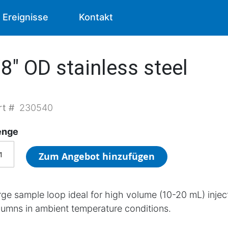
Ereignisse
Kontakt
8" OD stainless steel
rt #
230540
nge
Zum Angebot hinzufügen
rge sample loop ideal for high volume (10-20 mL) inj
lumns in ambient temperature conditions.