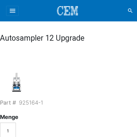
menu
search
Autosampler 12 Upgrade
Part #
925164-1
Menge