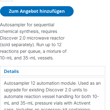
Zum Angebot hinzufügen
Autosampler for sequential
chemical synthesis, requires
Discover 2.0 microwave reactor
(sold separately). Run up to 12
reactions per queue, a mixture of
10-mL and 35-mL vessels.
Details
Autosampler 12 automation module. Used as an
upgrade for existing Discover 2.0 units to
automate reaction vessel handling for both 10-
mL and 35-mL pressure vials with Activent
caps. Includes an accessory kit containing: