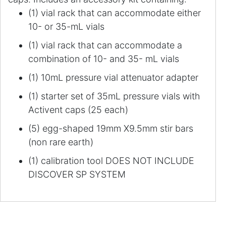
(1) vial rack that can accommodate either
10- or 35-mL vials
(1) vial rack that can accommodate a
combination of 10- and 35- mL vials
(1) 10mL pressure vial attenuator adapter
(1) starter set of 35mL pressure vials with
Activent caps (25 each)
(5) egg-shaped 19mm X9.5mm stir bars
(non rare earth)
(1) calibration tool DOES NOT INCLUDE
DISCOVER SP SYSTEM