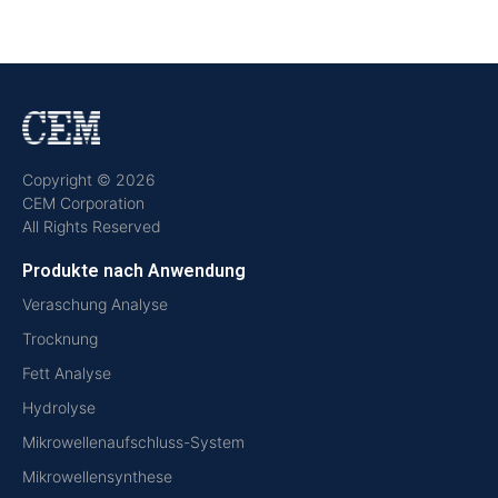
Copyright © 2026
CEM Corporation
All Rights Reserved
Produkte nach Anwendung
Veraschung Analyse
Trocknung
Fett Analyse
Hydrolyse
Mikrowellenaufschluss-System
Mikrowellensynthese