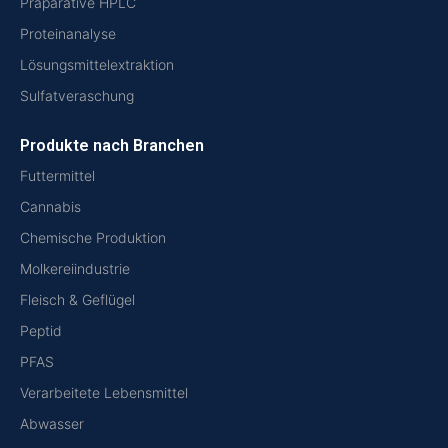
Präparative HPLC
Proteinanalyse
Lösungsmittelextraktion
Sulfatveraschung
Produkte nach Branchen
Futtermittel
Cannabis
Chemische Produktion
Molkereiindustrie
Fleisch & Geflügel
Peptid
PFAS
Verarbeitete Lebensmittel
Abwasser