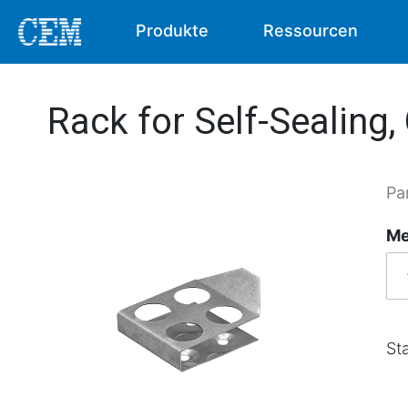
Produkte
Ressourcen
Rack for Self-Sealing,
Pa
Me
Sta