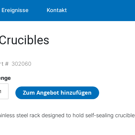
Ereignisse
Kontakt
 Crucibles
rt #
302060
nge
Zum Angebot hinzufügen
inless steel rack designed to hold self-sealing crucible