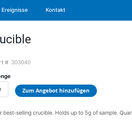
Ereignisse
Kontakt
ucible
rt #
303040
nge
Zum Angebot hinzufügen
r best-selling crucible. Holds up to 5g of sample. Quan