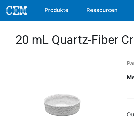
Produkte
Ressourcen
20 mL Quartz-Fiber Cr
Pa
Me
Ou