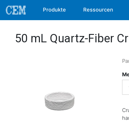
Produkte
Ressourcen
50 mL Quartz-Fiber Cr
Pa
Me
Cr
ha