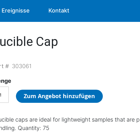
Ereignisse
Kontakt
ucible Cap
rt #
303061
nge
Zum Angebot hinzufügen
ucible caps are ideal for lightweight samples that are p
ndling. Quantity: 75