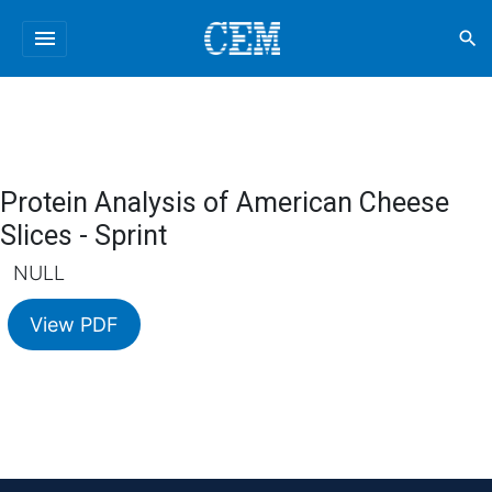
menu
search
Protein Analysis of American Cheese
Slices - Sprint
NULL
View PDF