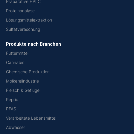
Präparative HPLC
Proteinanalyse
Lösungsmittelextraktion
Sulfatveraschung
Produkte nach Branchen
Futtermittel
Cannabis
Chemische Produktion
Molkereiindustrie
Fleisch & Geflügel
Peptid
PFAS
Verarbeitete Lebensmittel
Abwasser