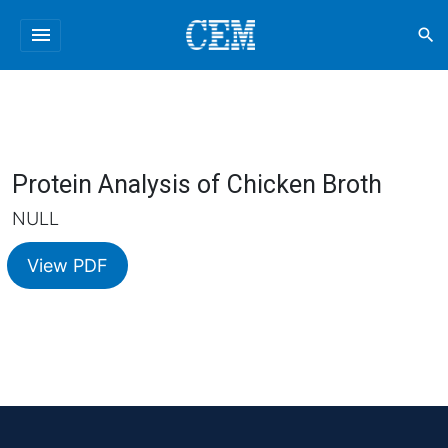
menu
search
Protein Analysis of Chicken Broth
NULL
View PDF