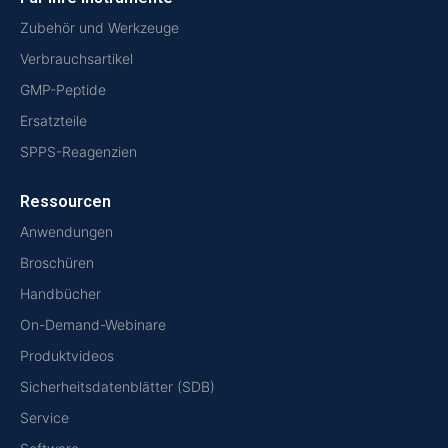
Zubehör und Werkzeuge
Verbrauchsartikel
GMP-Peptide
Ersatzteile
SPPS-Reagenzien
Ressourcen
Anwendungen
Broschüren
Handbücher
On-Demand-Webinare
Produktvideos
Sicherheitsdatenblätter (SDB)
Service