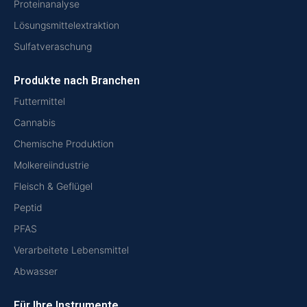
Proteinanalyse
Lösungsmittelextraktion
Sulfatveraschung
Produkte nach Branchen
Futtermittel
Cannabis
Chemische Produktion
Molkereiindustrie
Fleisch & Geflügel
Peptid
PFAS
Verarbeitete Lebensmittel
Abwasser
Für Ihre Instrumente