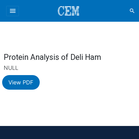
menu
search
Protein Analysis of Deli Ham
NULL
View PDF