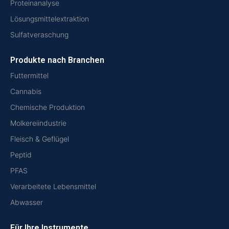
Proteinanalyse
Lösungsmittelextraktion
Sulfatveraschung
Produkte nach Branchen
Futtermittel
Cannabis
Chemische Produktion
Molkereiindustrie
Fleisch & Geflügel
Peptid
PFAS
Verarbeitete Lebensmittel
Abwasser
Für Ihre Instrumente