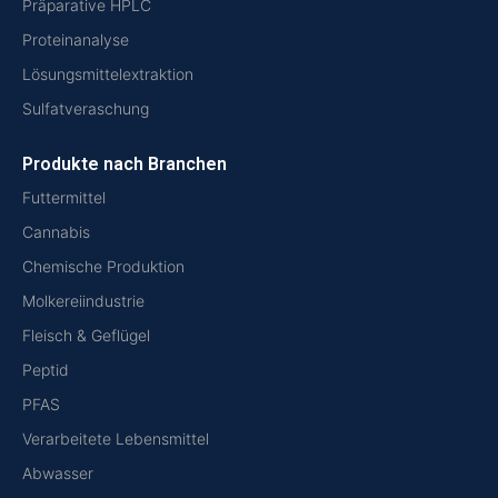
Präparative HPLC
Proteinanalyse
Lösungsmittelextraktion
Sulfatveraschung
Produkte nach Branchen
Futtermittel
Cannabis
Chemische Produktion
Molkereiindustrie
Fleisch & Geflügel
Peptid
PFAS
Verarbeitete Lebensmittel
Abwasser