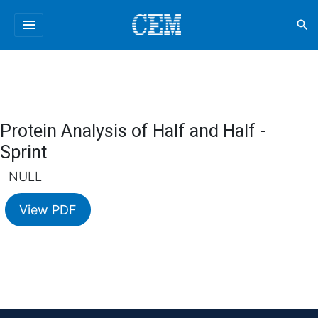
menu
search
Protein Analysis of Half and Half -
Sprint
NULL
View PDF