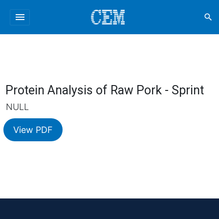
menu
search
Protein Analysis of Raw Pork - Sprint
NULL
View PDF