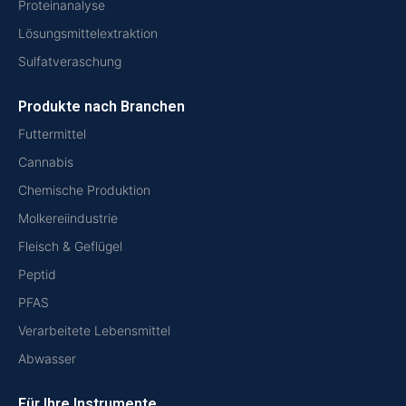
Proteinanalyse
Lösungsmittelextraktion
Sulfatveraschung
Produkte nach Branchen
Futtermittel
Cannabis
Chemische Produktion
Molkereiindustrie
Fleisch & Geflügel
Peptid
PFAS
Verarbeitete Lebensmittel
Abwasser
Für Ihre Instrumente