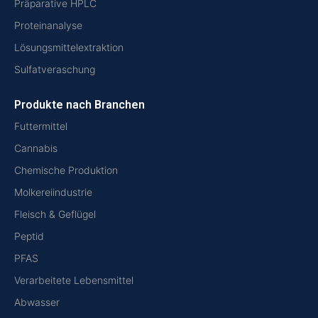
Präparative HPLC
Proteinanalyse
Lösungsmittelextraktion
Sulfatveraschung
Produkte nach Branchen
Futtermittel
Cannabis
Chemische Produktion
Molkereiindustrie
Fleisch & Geflügel
Peptid
PFAS
Verarbeitete Lebensmittel
Abwasser