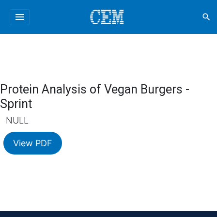
menu
search
Protein Analysis of Vegan Burgers -
Sprint
NULL
View PDF