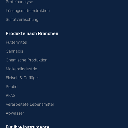
Proteinanalyse
Lösungsmittelextraktion
Sulfatveraschung
Produkte nach Branchen
Futtermittel
Cannabis
Chemische Produktion
Molkereiindustrie
Fleisch & Geflügel
Peptid
PFAS
Verarbeitete Lebensmittel
Abwasser
Für Ihre Instrumente