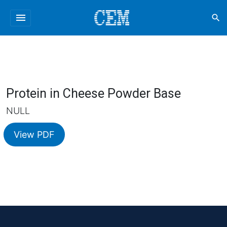
menu
search
Protein in Cheese Powder Base
NULL
View PDF