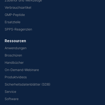
Zubehör und Werkzeuge
Verbrauchsartikel
GMP-Peptide
Ersatzteile
SPPS-Reagenzien
Ressourcen
Anwendungen
Broschüren
Handbücher
On-Demand-Webinare
Produktvideos
Sicherheitsdatenblätter (SDB)
Service
Software