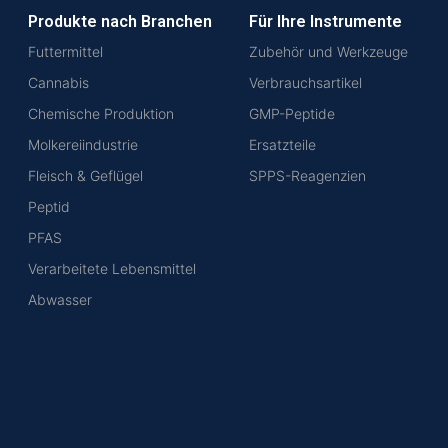
Produkte nach Branchen
Für Ihre Instrumente
Futtermittel
Zubehör und Werkzeuge
Cannabis
Verbrauchsartikel
Chemische Produktion
GMP-Peptide
Molkereiindustrie
Ersatzteile
Fleisch & Geflügel
SPPS-Reagenzien
Peptid
PFAS
Verarbeitete Lebensmittel
Abwasser