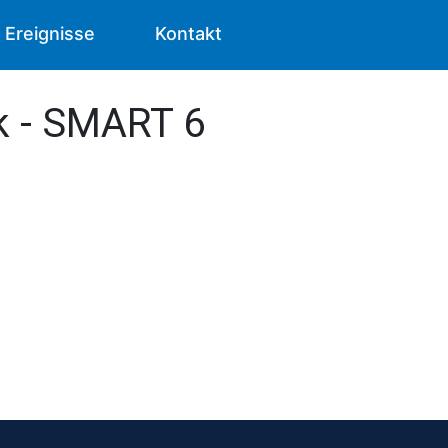
Ereignisse
Kontakt
lk - SMART 6