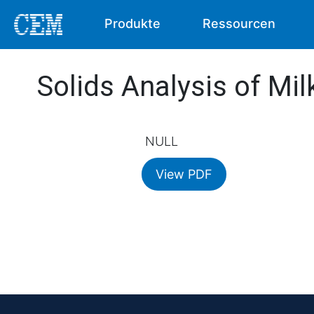
Produkte
Ressourcen
Solids Analysis of Mi
NULL
View PDF