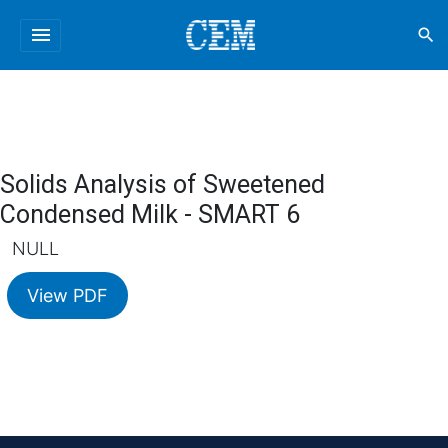
menu
search
Solids Analysis of Sweetened
Condensed Milk - SMART 6
NULL
View PDF