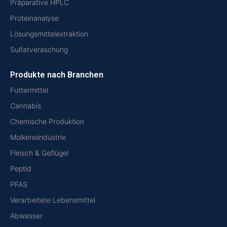
Präparative HPLC
Proteinanalyse
Lösungsmittelextraktion
Sulfatveraschung
Produkte nach Branchen
Futtermittel
Cannabis
Chemische Produktion
Molkereiindustrie
Fleisch & Geflügel
Peptid
PFAS
Verarbeitete Lebensmittel
Abwasser