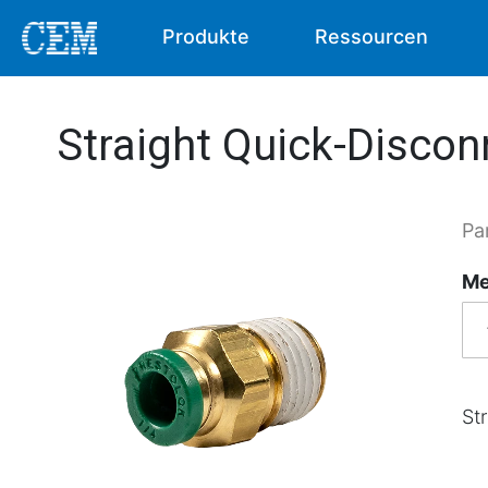
Produkte
Ressourcen
Straight Quick-Disconn
Pa
Me
St