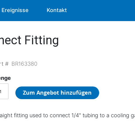
Ereignisse
Kontakt
ect Fitting
rt #
BR163380
nge
Zum Angebot hinzufügen
raight fitting used to connect 1/4" tubing to a cooling 