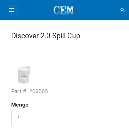
menu
search
Discover 2.0 Spill Cup
Part #
209565
Menge