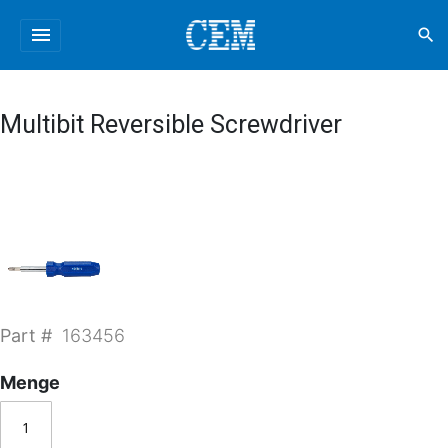
menu
search
Multibit Reversible Screwdriver
Part #
163456
Menge